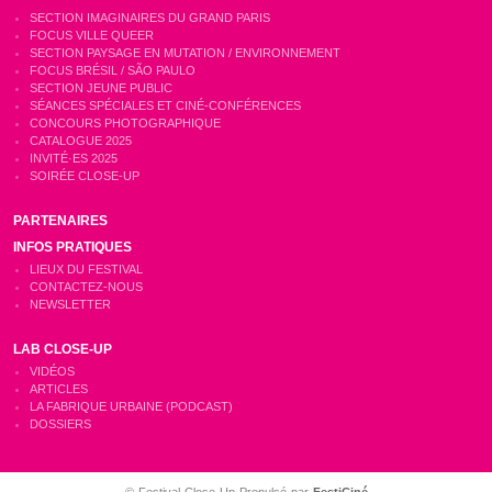
SECTION IMAGINAIRES DU GRAND PARIS
FOCUS VILLE QUEER
SECTION PAYSAGE EN MUTATION / ENVIRONNEMENT
FOCUS BRÉSIL / SÃO PAULO
SECTION JEUNE PUBLIC
SÉANCES SPÉCIALES ET CINÉ-CONFÉRENCES
CONCOURS PHOTOGRAPHIQUE
CATALOGUE 2025
INVITÉ·ES 2025
SOIRÉE CLOSE-UP
PARTENAIRES
INFOS PRATIQUES
LIEUX DU FESTIVAL
CONTACTEZ-NOUS
NEWSLETTER
LAB CLOSE-UP
VIDÉOS
ARTICLES
LA FABRIQUE URBAINE (PODCAST)
DOSSIERS